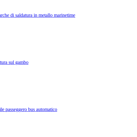
arche di saldatura in metallo marinetime
atura sul gambo
dile passeggero bus automatico