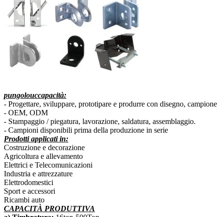
pungolo
uc
capacità:
-
Progettare, sviluppare, prototipare e produrre con disegno, campione,
- OEM, ODM
- Stampaggio / piegatura, lavorazione, saldatura, assemblaggio.
- Campioni disponibili prima della produzione in serie
Prodotti applicati in:
Costruzione e decorazione
Agricoltura e allevamento
Elettrici e Telecomunicazioni
Industria e attrezzature
Elettrodomestici
Sport e accessori
Ricambi auto
CAPACITÀ PRODUTTIVA