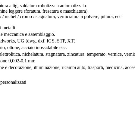
tura a tig, saldatura robotizzata automatizzata.
ine leggere (foratura, fresatura e maschiatura).
/ nichel / cromo / stagnatura, verniciatura a polvere, pittura, ecc
i metalli
ne meccanica e assemblaggio.
lidworks, UG (dwg, dxf, IGS, STP, XT)
io, ottone, acciaio inossidabile ecc.
ettrolitica, nichelatura, stagnatura, zincatura, temperato, vernice, verni
zione 0,002-0,1 mm
ne e decorazione, illuminazione, ricambi auto, trasporti, medicina, acces
personalizzati