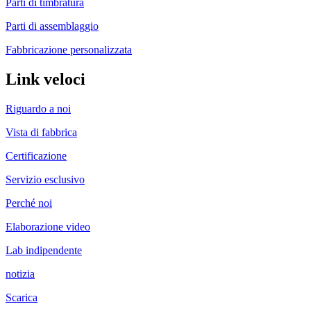
Parti di timbratura
Parti di assemblaggio
Fabbricazione personalizzata
Link veloci
Riguardo a noi
Vista di fabbrica
Certificazione
Servizio esclusivo
Perché noi
Elaborazione video
Lab indipendente
notizia
Scarica