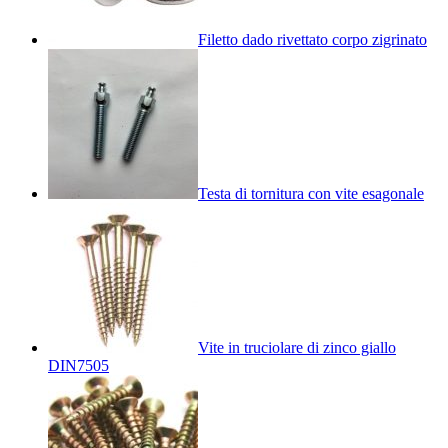
Filetto dado rivettato corpo zigrinato
Testa di tornitura con vite esagonale
Vite in truciolare di zinco giallo
DIN7505