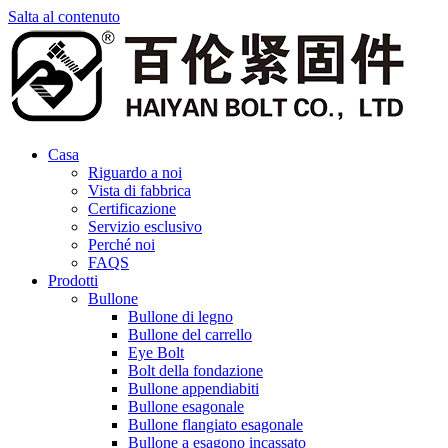
Salta al contenuto
Casa
Riguardo a noi
Vista di fabbrica
Certificazione
Servizio esclusivo
Perché noi
FAQS
Prodotti
Bullone
Bullone di legno
Bullone del carrello
Eye Bolt
Bolt della fondazione
Bullone appendiabiti
Bullone esagonale
Bullone flangiato esagonale
Bullone a esagono incassato