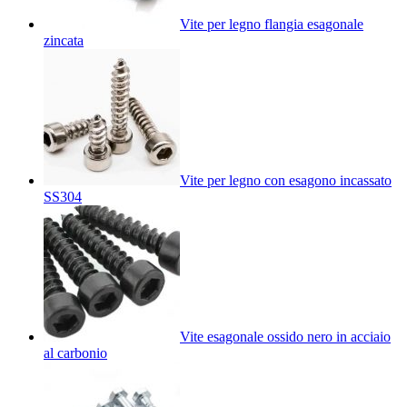
Vite per legno flangia esagonale
zincata
Vite per legno con esagono incassato
SS304
Vite esagonale ossido nero in acciaio
al carbonio