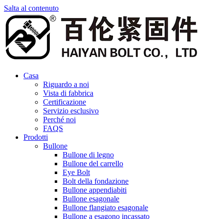
Salta al contenuto
Casa
Riguardo a noi
Vista di fabbrica
Certificazione
Servizio esclusivo
Perché noi
FAQS
Prodotti
Bullone
Bullone di legno
Bullone del carrello
Eye Bolt
Bolt della fondazione
Bullone appendiabiti
Bullone esagonale
Bullone flangiato esagonale
Bullone a esagono incassato