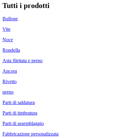
Tutti i prodotti
Bullone
Vite
Noce
Rondella
Asta filettata e perno
Ancora
Rivetto
perno
Parti di saldatura
Parti di timbratura
Parti di assemblaggio
Fabbricazione personalizzata