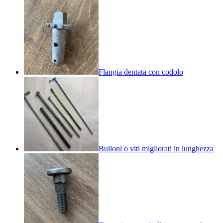
Flangia dentata con codolo
Bulloni o viti migliorati in lunghezza