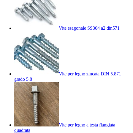
Vite esagonale SS304 a2 din571
Vite per legno zincata DIN 5.871
grado 5.8
Vite per legno a testa flangiata
quadrata