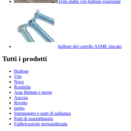
Testa piatta con bullone esagonale
bullone del carrello ASME zincato
Tutti i prodotti
Bullone
Vite
Noce
Rondella
Asta filettata e perno
Ancora
Rivetto
perno
Stampaggio e parti di saldatura
Parti di assemblaggio
Fabbricazione personalizzata