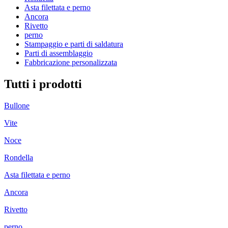
Asta filettata e perno
Ancora
Rivetto
perno
Stampaggio e parti di saldatura
Parti di assemblaggio
Fabbricazione personalizzata
Tutti i prodotti
Bullone
Vite
Noce
Rondella
Asta filettata e perno
Ancora
Rivetto
perno