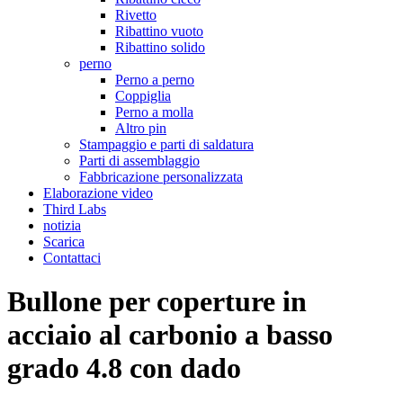
Rivetto
Ribattino vuoto
Ribattino solido
perno
Perno a perno
Coppiglia
Perno a molla
Altro pin
Stampaggio e parti di saldatura
Parti di assemblaggio
Fabbricazione personalizzata
Elaborazione video
Third Labs
notizia
Scarica
Contattaci
Bullone per coperture in
acciaio al carbonio a basso
grado 4.8 con dado