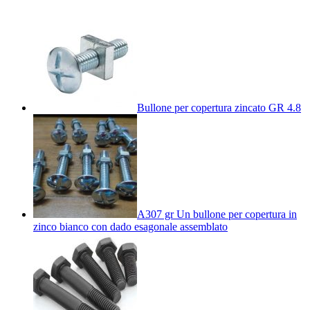
Bullone per copertura zincato GR 4.8
A307 gr Un bullone per copertura in
zinco bianco con dado esagonale assemblato