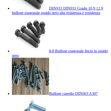
DIN933 DIN931 Grado 10,9 12,9
bullone esagonale ossido nero alta resistenza e resistenza
8.8 Bullone esagonale liscio in ossido
nero
Bullone carrello DIN603 A307