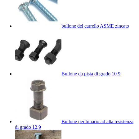
bullone del carrello ASME zincato
Bullone da pista di grado 10.9
Bullone per binario ad alta resistenza
di grado 12,9