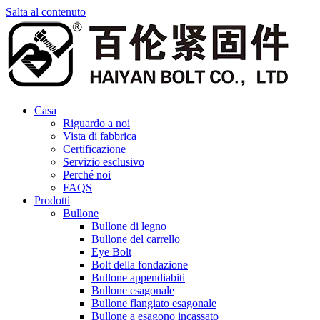
Salta al contenuto
Casa
Riguardo a noi
Vista di fabbrica
Certificazione
Servizio esclusivo
Perché noi
FAQS
Prodotti
Bullone
Bullone di legno
Bullone del carrello
Eye Bolt
Bolt della fondazione
Bullone appendiabiti
Bullone esagonale
Bullone flangiato esagonale
Bullone a esagono incassato