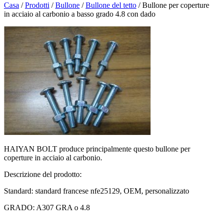
Casa
/
Prodotti
/
Bullone
/
Bullone del tetto
/
Bullone per coperture
in acciaio al carbonio a basso grado 4.8 con dado
HAIYAN BOLT produce principalmente questo bullone per
coperture in acciaio al carbonio.
Descrizione del prodotto:
Standard: standard francese nfe25129, OEM, personalizzato
GRADO: A307 GRA o 4.8