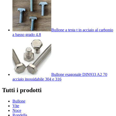
Bullone a testa t in acciaio al carbonio
a basso grado 4.8
Bullone esagonale DIN933 A2 70
acciaio inossidabile 304 e 316
Tutti i prodotti
Bullone
Vite
Noce
Rondella